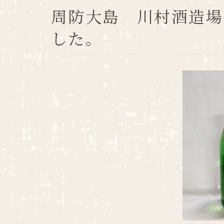
周防大島 川村酒造場 新酒の出荷が始まりま
した。