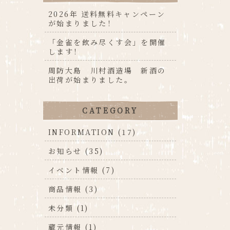
2026年 送料無料キャンペーン
が始まりました！
「金雀を飲み尽くす会」を開催
します！
周防大島 川村酒造場 新酒の
出荷が始まりました。
CATEGORY
INFORMATION (17)
お知らせ (35)
イベント情報 (7)
商品情報 (3)
未分類 (1)
蔵元情報 (1)