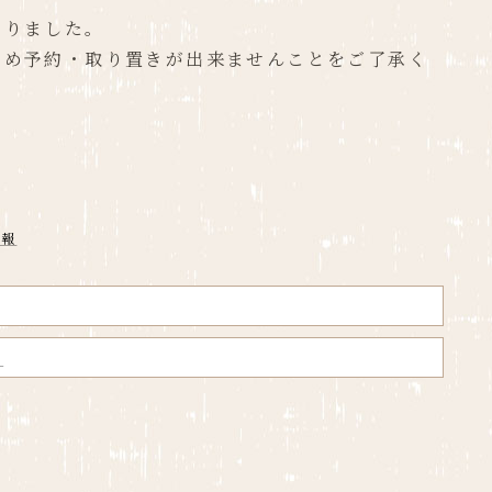
まりました。
ため予約・取り置きが出来ませんことをご了承く
情報
！