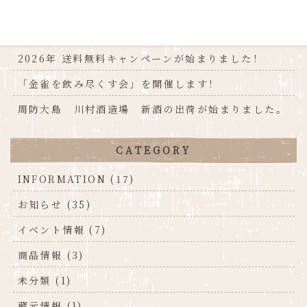
NEW
2026年 送料無料キャンペーンが始まりました！
「金雀を飲み尽くす会」を開催します！
周防大島 川村酒造場 新酒の出荷が始まりました。
CATEGORY
INFORMATION (17)
お知らせ (35)
イベント情報 (7)
商品情報 (3)
未分類 (1)
蔵元情報 (1)