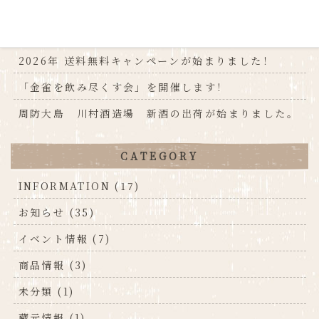
NEW
2026年 送料無料キャンペーンが始まりました！
「金雀を飲み尽くす会」を開催します！
周防大島 川村酒造場 新酒の出荷が始まりました。
CATEGORY
INFORMATION (17)
お知らせ (35)
イベント情報 (7)
商品情報 (3)
未分類 (1)
蔵元情報 (1)